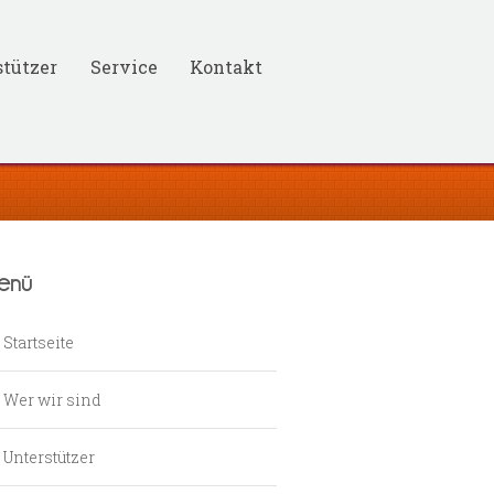
tützer
Service
Kontakt
enü
Startseite
Wer wir sind
Unterstützer