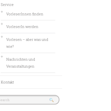
Service
VorleserInnen finden
VorleserIn werden
Vorlesen – aber was und
wie?
Nachrichten und
Veranstaltungen
Kontakt