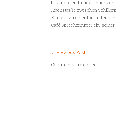
bekannte einfältige Untier von 
Kirchstraße zwischen Schillerp
Kindern zu einer fortlaufende
Café Sprechzimmer ein, seiner
←
Previous Post
Comments are closed.