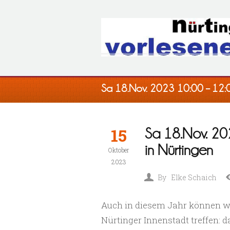
Sa 18.Nov. 2023 10:00 – 12:00
15
Sa 18.Nov. 202
in Nürtingen
Oktober
2023
By
Elke Schaich
Auch in diesem Jahr können wi
Nürtinger Innenstadt treffen: