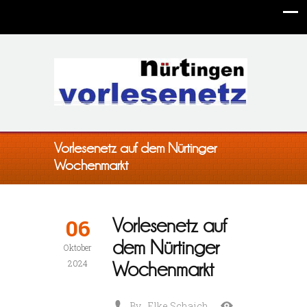
Vorlesenetz auf dem Nürtinger
Wochenmarkt
06
Vorlesenetz auf
dem Nürtinger
Oktober
2024
Wochenmarkt
By
Elke Schaich