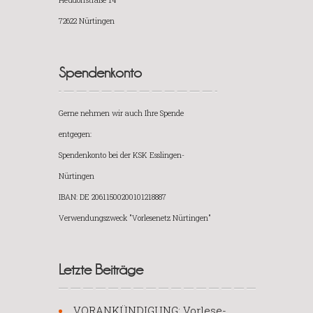
72622 Nürtingen
Spendenkonto
Gerne nehmen wir auch Ihre Spende
entgegen:
Spendenkonto bei der KSK Esslingen-
Nürtingen
IBAN: DE 20611500200101218887
Verwendungszweck "Vorlesenetz Nürtingen"
Letzte Beiträge
VORANKÜNDIGUNG: Vorlese-