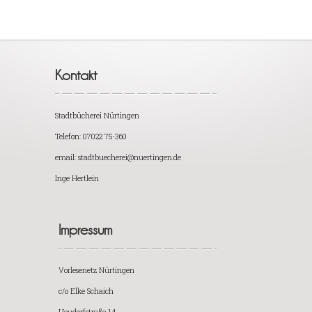
Kontakt
Stadtbücherei Nürtingen
Telefon: 07022 75-360
email: stadtbuecherei@nuertingen.de
Inge Hertlein
Impressum
Vorlesenetz Nürtingen
c/o Elke Schaich
Heudorfstraße 14