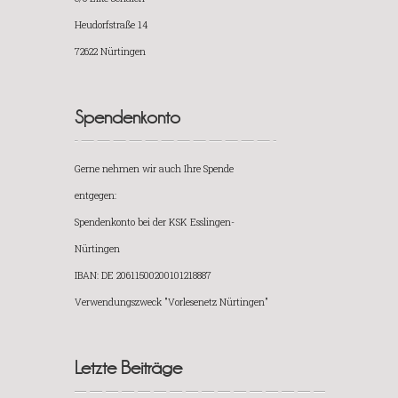
Heudorfstraße 14
72622 Nürtingen
Spendenkonto
Gerne nehmen wir auch Ihre Spende
entgegen:
Spendenkonto bei der KSK Esslingen-
Nürtingen
IBAN: DE 20611500200101218887
Verwendungszweck "Vorlesenetz Nürtingen"
Letzte Beiträge