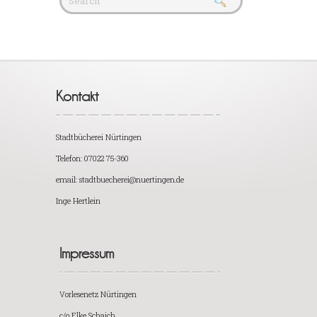
Kontakt
Stadtbücherei Nürtingen
Telefon: 07022 75-360
email: stadtbuecherei@nuertingen.de
Inge Hertlein
Impressum
Vorlesenetz Nürtingen
c/o Elke Schaich