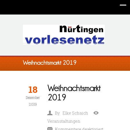
Weihnachtsmarkt 2019
18
Weihnachtsmarkt
2019
Dezember
2019
By
Elke Schaich
Veranstaltungen
Kommentare deaktiviert