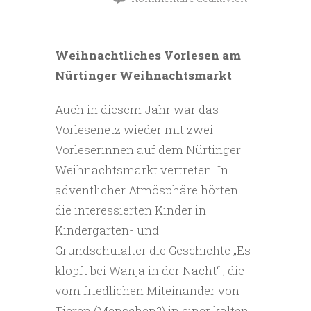
für
Weihnachtsmarkt
Weihnachtliches Vorlesen am
2019
Nürtinger Weihnachtsmarkt
Auch in diesem Jahr war das
Vorlesenetz wieder mit zwei
Vorleserinnen auf dem Nürtinger
Weihnachtsmarkt vertreten. In
adventlicher Atmösphäre hörten
die interessierten Kinder in
Kindergarten- und
Grundschulalter die Geschichte „Es
klopft bei Wanja in der Nacht“ , die
vom friedlichen Miteinander von
Tieren (Menschen?) in einer kalten